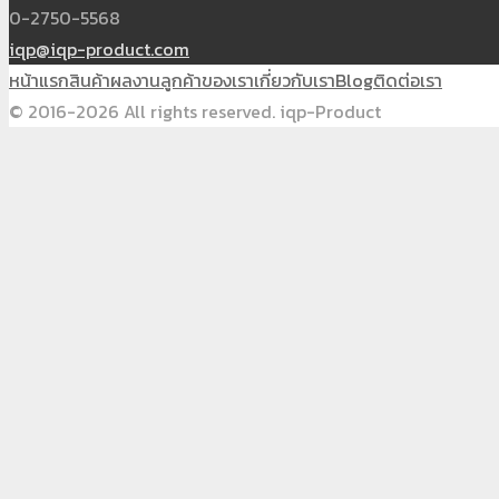
0-2750-5568
iqp@iqp-product.com
หน้าแรก
สินค้า
ผลงาน
ลูกค้าของเรา
เกี่ยวกับเรา
Blog
ติดต่อเรา
© 2016-2026 All rights reserved. iqp-Product