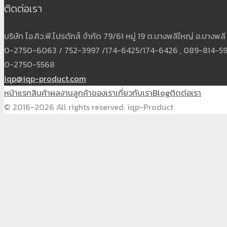
ติดต่อเรา
บริษัท ไอ.คิว.พี.โปรดักส์ จำกัด 79/61 หมู่ 19 ต.บางพลีใหญ่ อ.บาง
0-2750-6063 / 752-3997 /174-6425/174-6426 , 089-814-5931
0-2750-5568
iqp@iqp-product.com
หน้าแรก
สินค้า
ผลงาน
ลูกค้าของเรา
เกี่ยวกับเรา
Blog
ติดต่อเรา
© 2016-2026 All rights reserved. iqp-Product