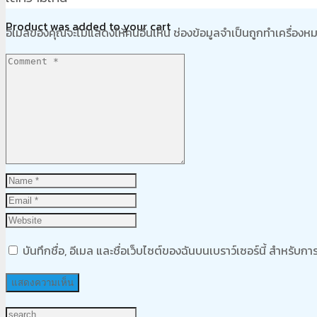
Product
was added to your cart
อีเมลของคุณจะไม่แสดงให้คนอื่นเห็น
ช่องข้อมูลจำเป็นถูกทำเครื่อง
ตะกร้าสินค้า
บันทึกชื่อ, อีเมล และชื่อเว็บไซต์ของฉันบนเบราว์เซอร์นี้ สำหรับ