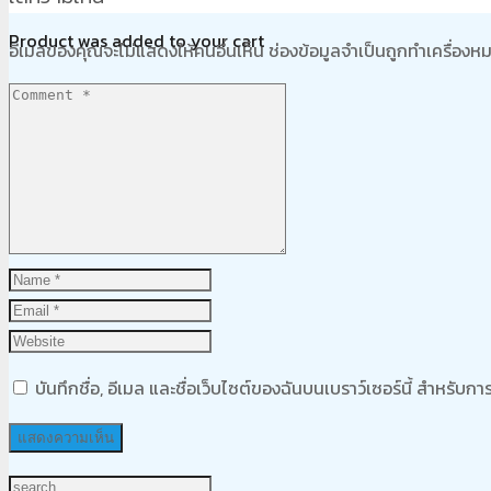
Product
was added to your cart
อีเมลของคุณจะไม่แสดงให้คนอื่นเห็น
ช่องข้อมูลจำเป็นถูกทำเครื่อง
ตะกร้าสินค้า
บันทึกชื่อ, อีเมล และชื่อเว็บไซต์ของฉันบนเบราว์เซอร์นี้ สำหรับ