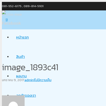
081-552-6175 , 089-814-5931
0-2750-5568
Facebook
หน้าแรก
สินค้า
image_1893c41
ผลงาน
มกราคม 9, 2017
admin1
ไม่มีความเห็น
ลูกค้าของเรา