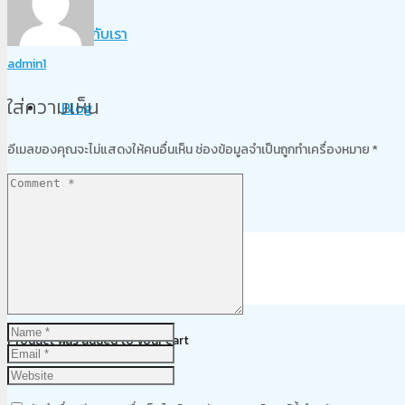
เกี่ยวกับเรา
admin1
ใส่ความเห็น
Blog
อีเมลของคุณจะไม่แสดงให้คนอื่นเห็น
ช่องข้อมูลจำเป็นถูกทำเครื่องหมาย
*
ติดต่อเรา
Product
was added to your cart