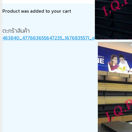
Product
was added to your cart
ตะกร้าสินค้า
463840_477663655647235_1676835571_o