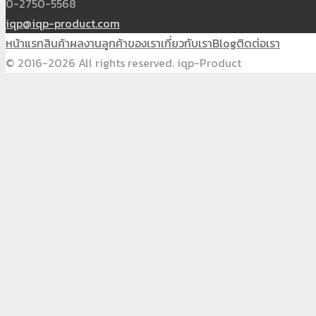
0-2750-5568
iqp@iqp-product.com
หน้าแรก
สินค้า
ผลงาน
ลูกค้าของเรา
เกี่ยวกับเรา
Blog
ติดต่อเรา
© 2016-2026 All rights reserved. iqp-Product