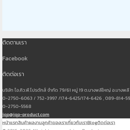
ติดตามเรา
Facebook
ติดต่อเรา
บริษัท ไอ.คิว.พี.โปรดักส์ จำกัด 79/61 หมู่ 19 ต.บางพลีใหญ่ อ.บาง
0-2750-6063 / 752-3997 /174-6425/174-6426 , 089-814-5931
0-2750-5568
iqp@iqp-product.com
หน้าแรก
สินค้า
ผลงาน
ลูกค้าของเรา
เกี่ยวกับเรา
Blog
ติดต่อเรา