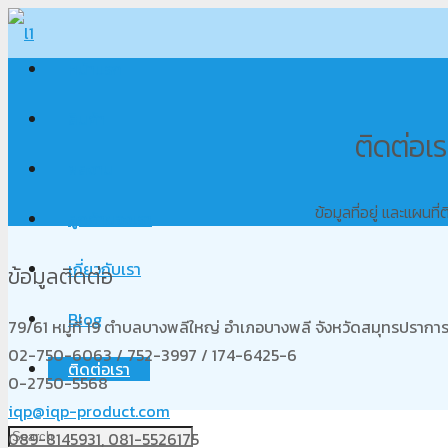
หน้าแรก
สินค้า
ติดต่อเร
ผลงาน
ข้อมูลที่อยู่ และแผนที่
ลูกค้าของเรา
เกี่ยวกับเรา
ข้อมูลติดต่อ
Blog
79/61 หมู่ที่ 19 ตำบลบางพลีใหญ่ อำเภอบางพลี จังหวัดสมุทรปรากา
02-750-6063 / 752-3997 / 174-6425-6
ติดต่อเรา
0-2750-5568
iqp@iqp-product.com
089-8145931, 081-5526175