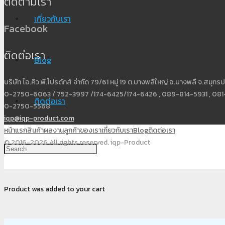
ติดตามเรา
เกี่ยวกับเรา
Facebook
ติดต่อเรา
Blog
บริษัท ไอ.คิว.พี.โปรดักส์ จำกัด 79/61 หมู่ 19 ต.บางพลีใหญ่ อ.บางพลี จ.สมุ
0-2750-6063 / 752-3997 /174-6425/174-6426 , 089-814-5931 , 081-
ติดต่อเรา
0-2750-5568
iqp@iqp-product.com
หน้าแรก
สินค้า
ผลงาน
ลูกค้าของเรา
เกี่ยวกับเรา
Blog
ติดต่อเรา
© 2016-2026 All rights reserved. iqp-Product
Product
was added to your cart