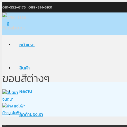
081-552-6175 , 089-814-5931
0-2750-5568
Facebook
หน้าแรก
สินค้า
ขอบสีต่างๆ
ผลงาน
จินตนา
ห้าง แจ่มฟ้า
ลูกค้าของเรา