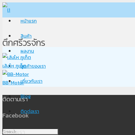
หน้าแรก
สินค้า
ตึกศรีวรจักร
ผลงาน
เส้งโห ภูเก็ต
ลูกค้าของเรา
เกี่ยวกับเรา
BB-Motor
Blog
ติดตามเรา
ติดต่อเรา
Facebook
ติดต่อเรา