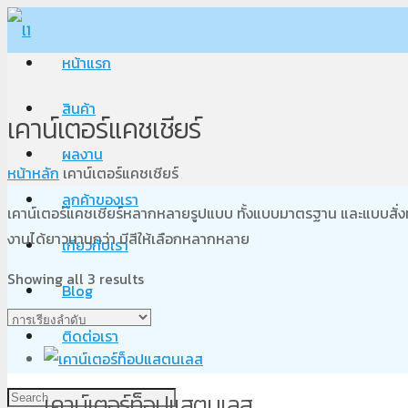
หน้าแรก
สินค้า
เคาน์เตอร์แคชเชียร์
ผลงาน
หน้าหลัก
เคาน์เตอร์แคชเชียร์
ลูกค้าของเรา
เคาน์เตอร์แคชเชียร์หลากหลายรูปแบบ ทั้งแบบมาตรฐาน และแบบสั่งทำ 
งานได้ยาวนานกว่า มีสีให้เลือกหลากหลาย
เกี่ยวกับเรา
Showing all 3 results
Blog
ติดต่อเรา
เคาน์เตอร์ท็อปแสตนเลส