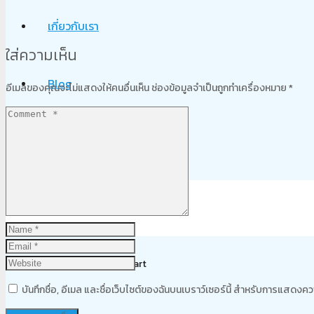
เกี่ยวกับเรา
ใส่ความเห็น
Blog
อีเมลของคุณจะไม่แสดงให้คนอื่นเห็น
ช่องข้อมูลจำเป็นถูกทำเครื่องหมาย
*
ติดต่อเรา
Product
was added to your cart
บันทึกชื่อ, อีเมล และชื่อเว็บไซต์ของฉันบนเบราว์เซอร์นี้ สำหรับการแสดงคว