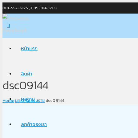
081-552-6175 , 089-814-5931
0-2750-5568
Facebook
หน้าแรก
สินค้า
dsc09144
ผลงาน
Home
นครศรีธรรมราช
dsc09144
ลูกค้าของเรา