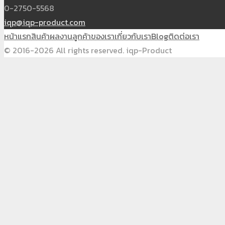
0-2750-5568
iqp@iqp-product.com
หน้าแรก
สินค้า
ผลงาน
ลูกค้าของเรา
เกี่ยวกับเรา
Blog
ติดต่อเรา
© 2016-2026 All rights reserved. iqp-Product