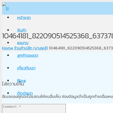
หน้าแรก
สินค้า
10464181_822090514525368_63737
ผลงาน
Home
ร้านค้าปลีก (บางพลี)
10464181_822090514525368_637
ลูกค้าของเรา
เกี่ยวกับเรา
Blog
ใส่ความเห็น
ติดต่อเรา
อีเมลของคุณจะไม่แสดงให้คนอื่นเห็น
ช่องข้อมูลจำเป็นถูกทำเครื่อง