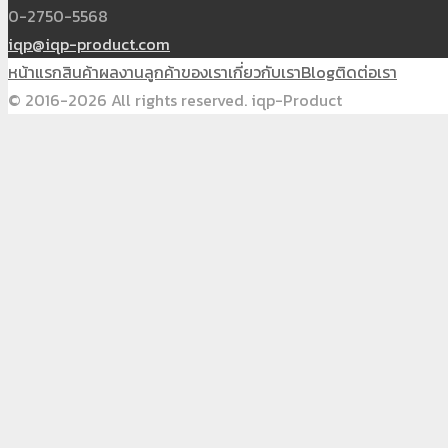
0-2750-5568
iqp@iqp-product.com
หน้าแรก
สินค้า
ผลงาน
ลูกค้าของเรา
เกี่ยวกับเรา
Blog
ติดต่อเรา
© 2016-2026 All rights reserved. iqp-Product