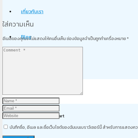
เกี่ยวกับเรา
ใส่ความเห็น
Blog
อีเมลของคุณจะไม่แสดงให้คนอื่นเห็น
ช่องข้อมูลจำเป็นถูกทำเครื่องหมาย
*
ติดต่อเรา
Product
was added to your cart
บันทึกชื่อ, อีเมล และชื่อเว็บไซต์ของฉันบนเบราว์เซอร์นี้ สำหรับการแสดงคว