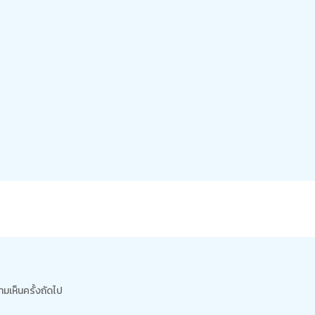
ามเห็นครั้งถัดไป