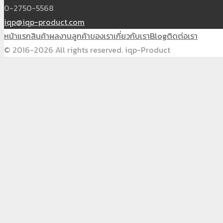
0-2750-5568
iqp@iqp-product.com
หน้าแรก
สินค้า
ผลงาน
ลูกค้าของเรา
เกี่ยวกับเรา
Blog
ติดต่อเรา
© 2016-2026 All rights reserved. iqp-Product