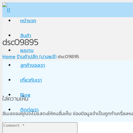
หน้าแรก
สินค้า
dsc09895
ผลงาน
Home
ร้านค้าปลีก (บางพลี)
dsc09895
ลูกค้าของเรา
เกี่ยวกับเรา
Blog
ใส่ความเห็น
ติดต่อเรา
อีเมลของคุณจะไม่แสดงให้คนอื่นเห็น
ช่องข้อมูลจำเป็นถูกทำเครื่อง