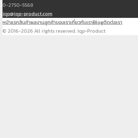
0-2750-5568
iqp@iqp-product.com
หน้าแรก
สินค้า
ผลงาน
ลูกค้าของเรา
เกี่ยวกับเรา
Blog
ติดต่อเรา
© 2016-2026 All rights reserved. iqp-Product