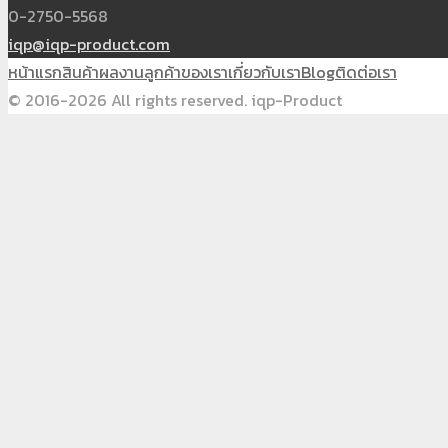
0-2750-5568
iqp@iqp-product.com
หน้าแรก
สินค้า
ผลงาน
ลูกค้าของเรา
เกี่ยวกับเรา
Blog
ติดต่อเรา
© 2016-2026 All rights reserved. iqp-Product