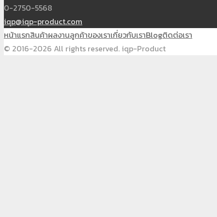
0-2750-5568
iqp@iqp-product.com
หน้าแรก
สินค้า
ผลงาน
ลูกค้าของเรา
เกี่ยวกับเรา
Blog
ติดต่อเรา
© 2016-2026 All rights reserved. iqp-Product