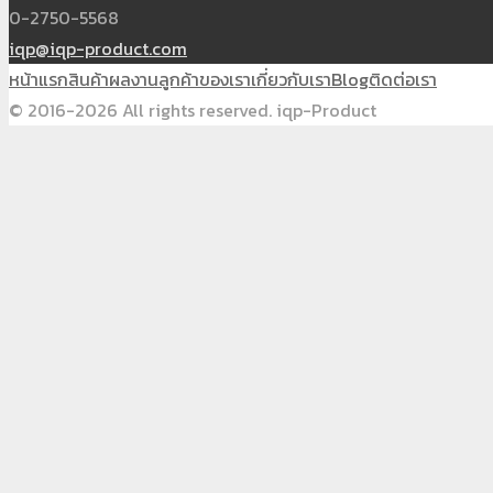
0-2750-5568
iqp@iqp-product.com
หน้าแรก
สินค้า
ผลงาน
ลูกค้าของเรา
เกี่ยวกับเรา
Blog
ติดต่อเรา
© 2016-2026 All rights reserved. iqp-Product