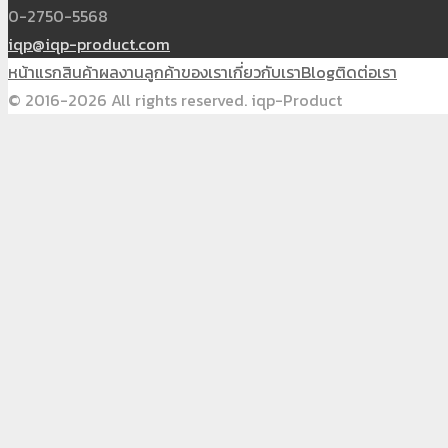
0-2750-5568
iqp@iqp-product.com
หน้าแรก
สินค้า
ผลงาน
ลูกค้าของเรา
เกี่ยวกับเรา
Blog
ติดต่อเรา
© 2016-2026 All rights reserved. iqp-Product