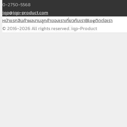
0-2750-5568
iqp@iqp-product.com
หน้าแรก
สินค้า
ผลงาน
ลูกค้าของเรา
เกี่ยวกับเรา
Blog
ติดต่อเรา
© 2016-2026 All rights reserved. iqp-Product