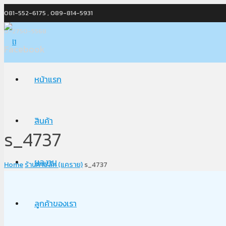
081-552-6175 , 089-814-5931
0-2750-5568
Facebook
หน้าแรก
สินค้า
s_4737
ผลงาน
Home
ร้านค้าปลีก (แคราย)
s_4737
ลูกค้าของเรา