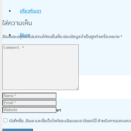
เกี่ยวกับเรา
ใส่ความเห็น
Blog
อีเมลของคุณจะไม่แสดงให้คนอื่นเห็น
ช่องข้อมูลจำเป็นถูกทำเครื่องหมาย
*
ติดต่อเรา
Product
was added to your cart
บันทึกชื่อ, อีเมล และชื่อเว็บไซต์ของฉันบนเบราว์เซอร์นี้ สำหรับการแสดงคว