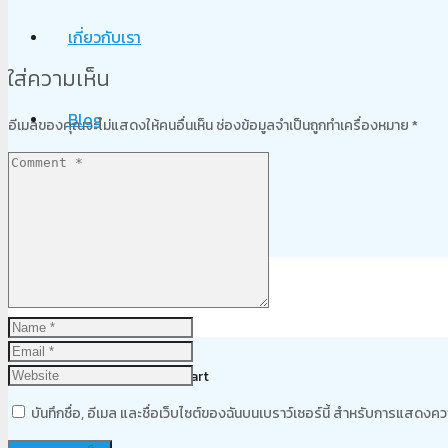
เกี่ยวกับเรา
ใส่ความเห็น
Blog
อีเมลของคุณจะไม่แสดงให้คนอื่นเห็น
ช่องข้อมูลจำเป็นถูกทำเครื่องหมาย
*
ติดต่อเรา
Product
was added to your cart
บันทึกชื่อ, อีเมล และชื่อเว็บไซต์ของฉันบนเบราว์เซอร์นี้ สำหรับการแสดงคว