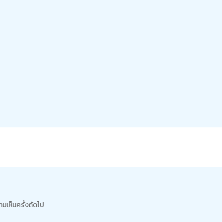
ามเห็นครั้งถัดไป