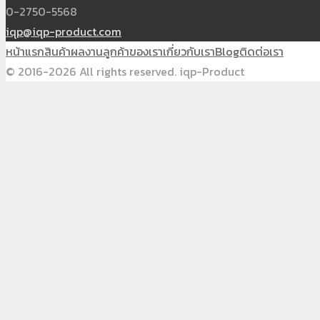
0-2750-5568
iqp@iqp-product.com
หน้าแรก
สินค้า
ผลงาน
ลูกค้าของเรา
เกี่ยวกับเรา
Blog
ติดต่อเรา
© 2016-2026 All rights reserved. iqp-Product