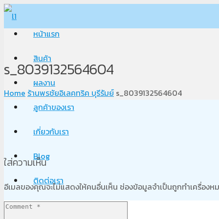
หน้าแรก
สินค้า
s_8039132564604
ผลงาน
Home
ร้านพรชัยอิเลคทริค บุรีรัมย์
s_8039132564604
ลูกค้าของเรา
เกี่ยวกับเรา
Blog
ใส่ความเห็น
ติดต่อเรา
อีเมลของคุณจะไม่แสดงให้คนอื่นเห็น
ช่องข้อมูลจำเป็นถูกทำเครื่อง