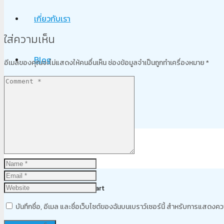
เกี่ยวกับเรา
ใส่ความเห็น
Blog
อีเมลของคุณจะไม่แสดงให้คนอื่นเห็น
ช่องข้อมูลจำเป็นถูกทำเครื่องหมาย
*
ติดต่อเรา
Product
was added to your cart
บันทึกชื่อ, อีเมล และชื่อเว็บไซต์ของฉันบนเบราว์เซอร์นี้ สำหรับการแสดงคว