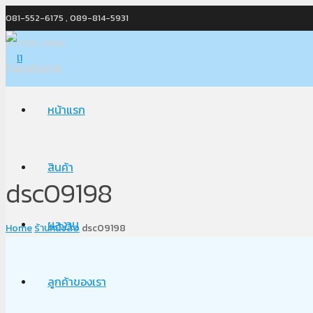
081-552-6175 , 089-814-5931
0-2750-5568
Facebook
หน้าแรก
สินค้า
dsc09198
ผลงาน
Home
ร้านหนังสือ
dsc09198
ลูกค้าของเรา