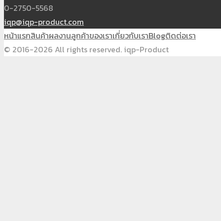
0-2750-5568
iqp@iqp-product.com
หน้าแรก
สินค้า
ผลงาน
ลูกค้าของเรา
เกี่ยวกับเรา
Blog
ติดต่อเรา
© 2016-2026 All rights reserved. iqp-Product