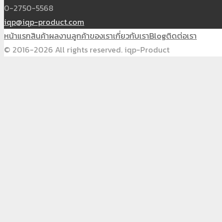
0-2750-5568
iqp@iqp-product.com
หน้าแรก
สินค้า
ผลงาน
ลูกค้าของเรา
เกี่ยวกับเรา
Blog
ติดต่อเรา
© 2016-2026 All rights reserved. iqp-Product