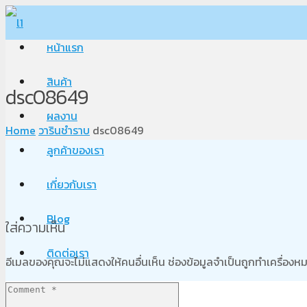
หน้าแรก
สินค้า
dsc08649
ผลงาน
Home
วารินชำราบ
dsc08649
ลูกค้าของเรา
เกี่ยวกับเรา
Blog
ใส่ความเห็น
ติดต่อเรา
อีเมลของคุณจะไม่แสดงให้คนอื่นเห็น
ช่องข้อมูลจำเป็นถูกทำเครื่อง