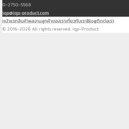
0-2750-5568
iqp@iqp-product.com
หน้าแรก
สินค้า
ผลงาน
ลูกค้าของเรา
เกี่ยวกับเรา
Blog
ติดต่อเรา
© 2016-2026 All rights reserved. iqp-Product