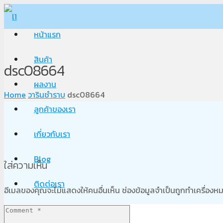
หน้าแรก
สินค้า
dsc08664
ผลงาน
Home
วารินชำราบ
dsc08664
ลูกค้าของเรา
เกี่ยวกับเรา
Blog
ใส่ความเห็น
ติดต่อเรา
อีเมลของคุณจะไม่แสดงให้คนอื่นเห็น
ช่องข้อมูลจำเป็นถูกทำเครื่อง