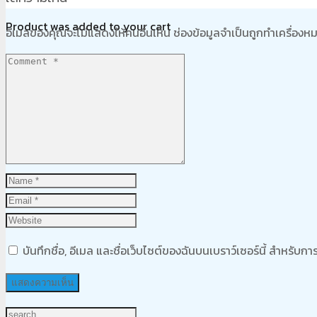
Product
was added to your cart
อีเมลของคุณจะไม่แสดงให้คนอื่นเห็น
ช่องข้อมูลจำเป็นถูกทำเครื่อง
ตะกร้าสินค้า
บันทึกชื่อ, อีเมล และชื่อเว็บไซต์ของฉันบนเบราว์เซอร์นี้ สำหรับ