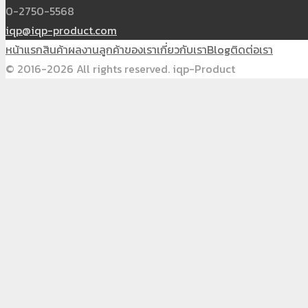
0-2750-5568
iqp@iqp-product.com
หน้าแรก
สินค้า
ผลงาน
ลูกค้าของเรา
เกี่ยวกับเรา
Blog
ติดต่อเรา
© 2016-2026 All rights reserved. iqp-Product