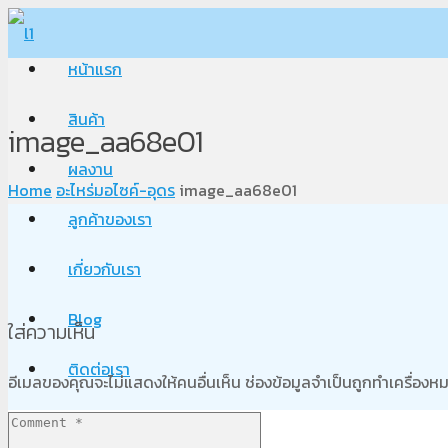
หน้าแรก
สินค้า
image_aa68e01
ผลงาน
Home
อะไหร่มอไซค์-อุดร
image_aa68e01
ลูกค้าของเรา
เกี่ยวกับเรา
Blog
ใส่ความเห็น
ติดต่อเรา
อีเมลของคุณจะไม่แสดงให้คนอื่นเห็น
ช่องข้อมูลจำเป็นถูกทำเครื่อง