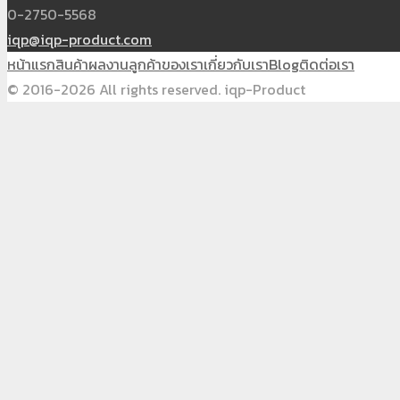
0-2750-5568
iqp@iqp-product.com
หน้าแรก
สินค้า
ผลงาน
ลูกค้าของเรา
เกี่ยวกับเรา
Blog
ติดต่อเรา
© 2016-2026 All rights reserved. iqp-Product