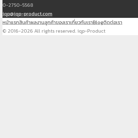
0-2750-5568
iqp@iqp-product.com
หน้าแรก
สินค้า
ผลงาน
ลูกค้าของเรา
เกี่ยวกับเรา
Blog
ติดต่อเรา
© 2016-2026 All rights reserved. iqp-Product