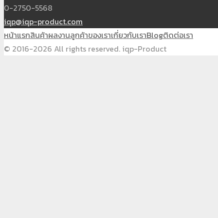
0-2750-5568
iqp@iqp-product.com
หน้าแรก
สินค้า
ผลงาน
ลูกค้าของเรา
เกี่ยวกับเรา
Blog
ติดต่อเรา
© 2016-2026 All rights reserved. iqp-Product