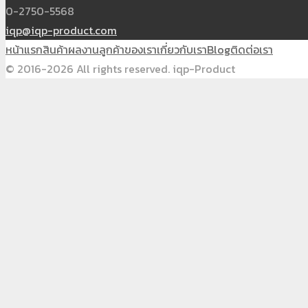
0-2750-5568
iqp@iqp-product.com
หน้าแรก
สินค้า
ผลงาน
ลูกค้าของเรา
เกี่ยวกับเรา
Blog
ติดต่อเรา
© 2016-2026 All rights reserved. iqp-Product