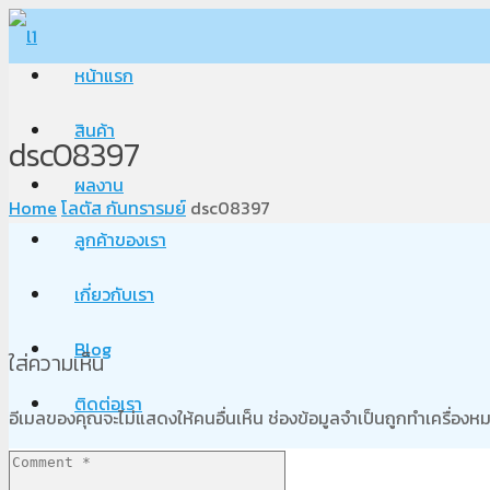
หน้าแรก
สินค้า
dsc08397
ผลงาน
Home
โลตัส กันทรารมย์
dsc08397
ลูกค้าของเรา
เกี่ยวกับเรา
Blog
ใส่ความเห็น
ติดต่อเรา
อีเมลของคุณจะไม่แสดงให้คนอื่นเห็น
ช่องข้อมูลจำเป็นถูกทำเครื่อง