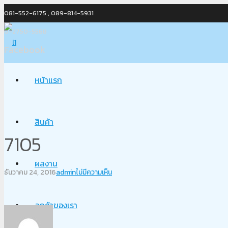
081-552-6175 , 089-814-5931
0-2750-5568
Facebook
หน้าแรก
สินค้า
7105
ผลงาน
ธันวาคม 24, 2016
admin
ไม่มีความเห็น
ลูกค้าของเรา