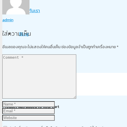
เกี่ยวกับเรา
admin
ใส่ความเห็น
Blog
อีเมลของคุณจะไม่แสดงให้คนอื่นเห็น
ช่องข้อมูลจำเป็นถูกทำเครื่องหมาย
*
ติดต่อเรา
Product
was added to your cart