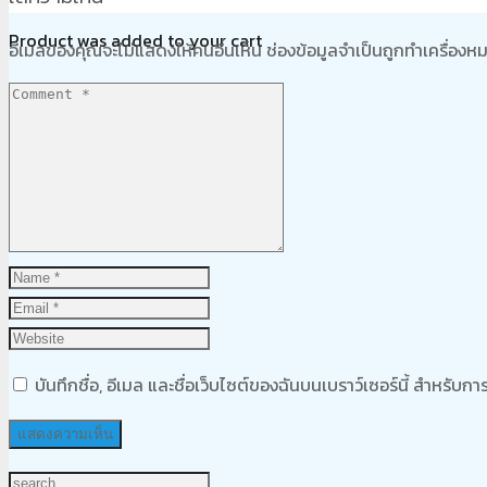
Product
was added to your cart
อีเมลของคุณจะไม่แสดงให้คนอื่นเห็น
ช่องข้อมูลจำเป็นถูกทำเครื่อง
ตะกร้าสินค้า
บันทึกชื่อ, อีเมล และชื่อเว็บไซต์ของฉันบนเบราว์เซอร์นี้ สำหรับ