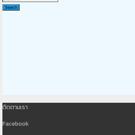
Search
ติดตามเรา
Facebook