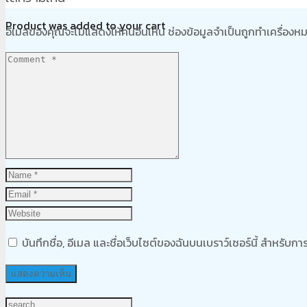
Product
was added to your cart
อีเมลของคุณจะไม่แสดงให้คนอื่นเห็น
ช่องข้อมูลจำเป็นถูกทำเครื่อง
ตะกร้าสินค้า
บันทึกชื่อ, อีเมล และชื่อเว็บไซต์ของฉันบนเบราว์เซอร์นี้ สำหรับ