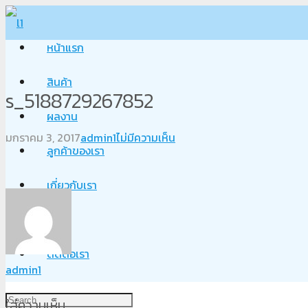
หน้าแรก
สินค้า
s_5188729267852
ผลงาน
มกราคม 3, 2017
admin1
ไม่มีความเห็น
ลูกค้าของเรา
เกี่ยวกับเรา
Blog
ติดต่อเรา
admin1
ใส่ความเห็น