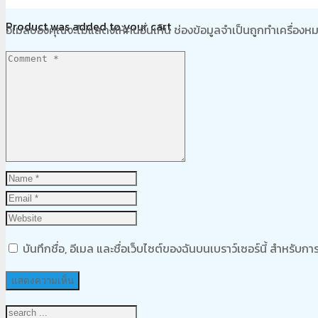
Product
was added to your cart
อีเมลของคุณจะไม่แสดงให้คนอื่นเห็น
ช่องข้อมูลจำเป็นถูกทำเครื่อง
ตะกร้าสินค้า
บันทึกชื่อ, อีเมล และชื่อเว็บไซต์ของฉันบนเบราว์เซอร์นี้ สำหรับ