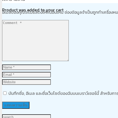
Product
was added to your cart
อีเมลของคุณจะไม่แสดงให้คนอื่นเห็น
ช่องข้อมูลจำเป็นถูกทำเครื่อง
ตะกร้าสินค้า
บันทึกชื่อ, อีเมล และชื่อเว็บไซต์ของฉันบนเบราว์เซอร์นี้ สำหรับ