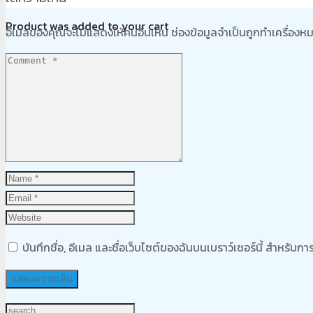
Product
was added to your cart
อีเมลของคุณจะไม่แสดงให้คนอื่นเห็น
ช่องข้อมูลจำเป็นถูกทำเครื่อง
ตะกร้าสินค้า
บันทึกชื่อ, อีเมล และชื่อเว็บไซต์ของฉันบนเบราว์เซอร์นี้ สำหรับ