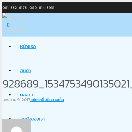
081-552-6175 , 089-814-5931
0-2750-5568
Facebook
หน้าแรก
สินค้า
928689_1534753490135021
ผลงาน
มกราคม 9, 2017
admin1
ไม่มีความเห็น
ลูกค้าของเรา