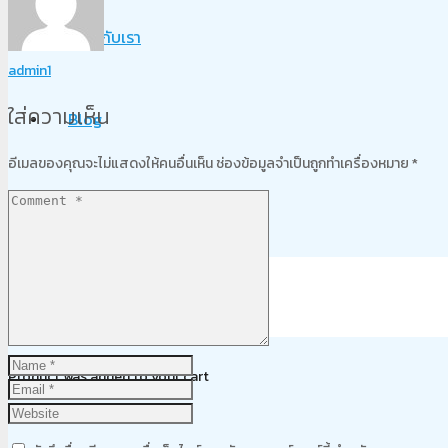
เกี่ยวกับเรา
admin1
ใส่ความเห็น
Blog
อีเมลของคุณจะไม่แสดงให้คนอื่นเห็น
ช่องข้อมูลจำเป็นถูกทำเครื่องหมาย
*
ติดต่อเรา
Product
was added to your cart