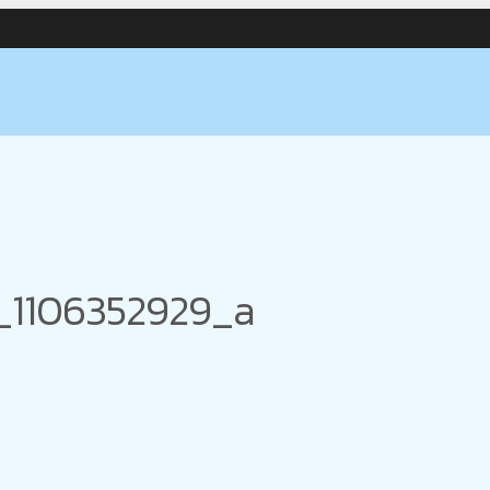
_1106352929_a