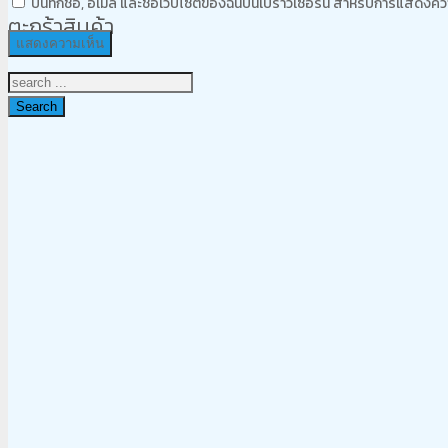
บันทึกชื่อ, อีเมล และชื่อเว็บไซต์ของฉันบนเบราว์เซอร์นี้ สำหรับการแสดงคว
ตะกร้าสินค้า
Search