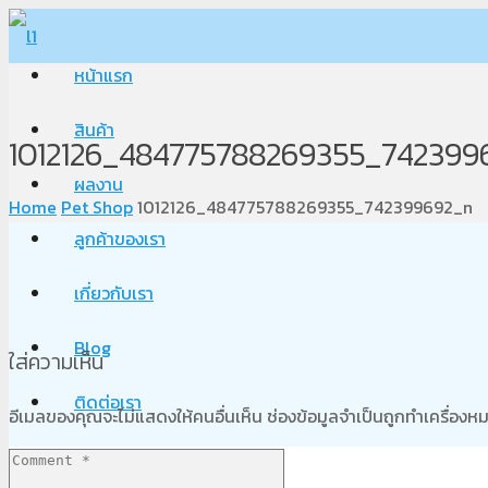
หน้าแรก
สินค้า
1012126_484775788269355_742399
ผลงาน
Home
Pet Shop
1012126_484775788269355_742399692_n
ลูกค้าของเรา
เกี่ยวกับเรา
Blog
ใส่ความเห็น
ติดต่อเรา
อีเมลของคุณจะไม่แสดงให้คนอื่นเห็น
ช่องข้อมูลจำเป็นถูกทำเครื่อง