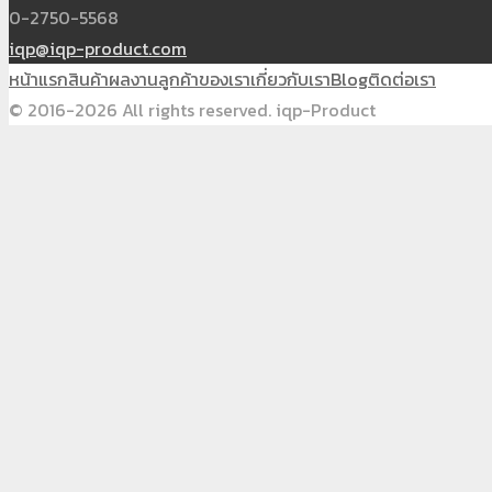
0-2750-5568
iqp@iqp-product.com
หน้าแรก
สินค้า
ผลงาน
ลูกค้าของเรา
เกี่ยวกับเรา
Blog
ติดต่อเรา
© 2016-2026 All rights reserved. iqp-Product