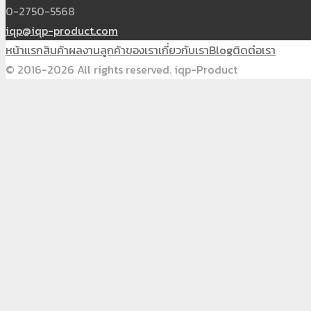
0-2750-5568
iqp@iqp-product.com
หน้าแรก
สินค้า
ผลงาน
ลูกค้าของเรา
เกี่ยวกับเรา
Blog
ติดต่อเรา
© 2016-2026 All rights reserved. iqp-Product