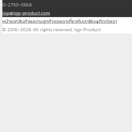
0-2750-5568
iqp@iqp-product.com
หน้าแรก
สินค้า
ผลงาน
ลูกค้าของเรา
เกี่ยวกับเรา
Blog
ติดต่อเรา
© 2016-2026 All rights reserved. iqp-Product