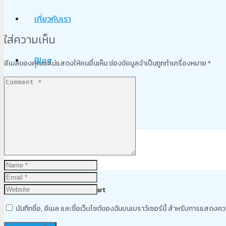
เกี่ยวกับเรา
ใส่ความเห็น
Blog
อีเมลของคุณจะไม่แสดงให้คนอื่นเห็น
ช่องข้อมูลจำเป็นถูกทำเครื่องหมาย
*
ติดต่อเรา
Product
was added to your cart
บันทึกชื่อ, อีเมล และชื่อเว็บไซต์ของฉันบนเบราว์เซอร์นี้ สำหรับการแสดงคว