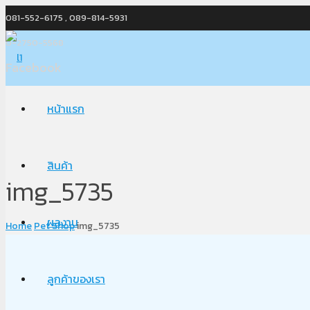
081-552-6175 , 089-814-5931
0-2750-5568
Facebook
หน้าแรก
สินค้า
img_5735
ผลงาน
Home
Pet Shop
img_5735
ลูกค้าของเรา