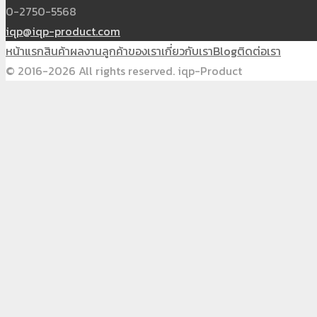
0-2750-5568
iqp@iqp-product.com
หน้าแรก
สินค้า
ผลงาน
ลูกค้าของเรา
เกี่ยวกับเรา
Blog
ติดต่อเรา
© 2016-2026 All rights reserved. iqp-Product