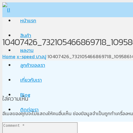
หน้าแรก
สินค้า
10407426_732105466869718_10958
ผลงาน
Home
x-speed บางปู
10407426_732105466869718_1095861
ลูกค้าของเรา
เกี่ยวกับเรา
Blog
ใส่ความเห็น
ติดต่อเรา
อีเมลของคุณจะไม่แสดงให้คนอื่นเห็น
ช่องข้อมูลจำเป็นถูกทำเครื่อง