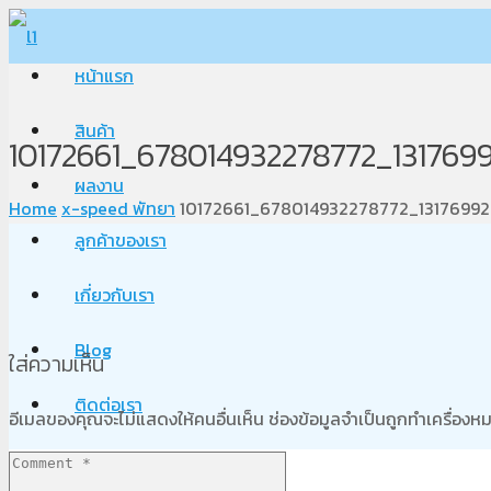
หน้าแรก
สินค้า
10172661_678014932278772_13176
ผลงาน
Home
x-speed พัทยา
10172661_678014932278772_1317699
ลูกค้าของเรา
เกี่ยวกับเรา
Blog
ใส่ความเห็น
ติดต่อเรา
อีเมลของคุณจะไม่แสดงให้คนอื่นเห็น
ช่องข้อมูลจำเป็นถูกทำเครื่อง