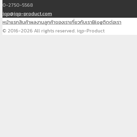
0-2750-5568
iqp@iqp-product.com
หน้าแรก
สินค้า
ผลงาน
ลูกค้าของเรา
เกี่ยวกับเรา
Blog
ติดต่อเรา
© 2016-2026 All rights reserved. iqp-Product