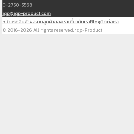
0-2750-5568
iqp@iqp-product.com
หน้าแรก
สินค้า
ผลงาน
ลูกค้าของเรา
เกี่ยวกับเรา
Blog
ติดต่อเรา
© 2016-2026 All rights reserved. iqp-Product