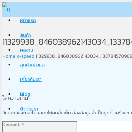
หน้าแรก
สินค้า
11329938_846038962143034_1337
ผลงาน
Home
x-speed
11329938_846038962143034_133784578969
ลูกค้าของเรา
เกี่ยวกับเรา
Blog
ใส่ความเห็น
ติดต่อเรา
อีเมลของคุณจะไม่แสดงให้คนอื่นเห็น
ช่องข้อมูลจำเป็นถูกทำเครื่อง